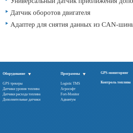
Универсальный датчик приближения допо
Датчик оборотов двигателя
Адаптер для снятия данных из CAN-шин
GPS-мониторинг
Оборудование
Программы
Контроль топлива
GPS трекеры
Logistic TMS
Датчики уровня топлива
Агрософт
Датчики расхода топлива
Fort-Monitor
Дополнительные датчики
Адвантум