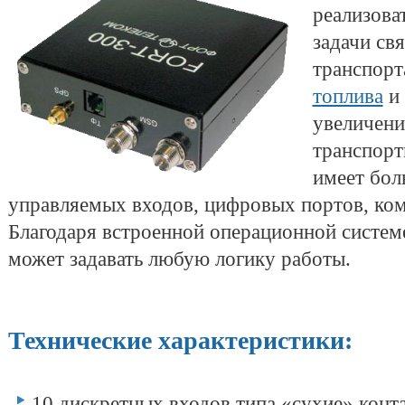
реализова
задачи св
транспорт
топлива
и 
увеличени
транспорт
имеет бол
управляемых входов, цифровых портов, ко
Благодаря встроенной операционной систем
может задавать любую логику работы.
Технические характеристики:
10 дискретных входов типа «сухие» конт