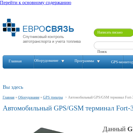
Перейти к основному содержанию
Написать письмо
Оборудование
Программы
Главная
GPS-монито
Вы здесь
Главная
»
Оборудование
»
GPS трекеры
>
Автомобильный GPS/GSM терминал Fort-
Автомобильный GPS/GSM терминал Fort-
Данный
G