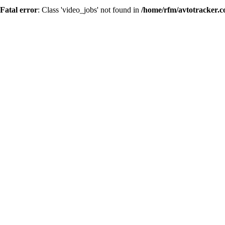
Fatal error
: Class 'video_jobs' not found in
/home/rfm/avtotracker.c