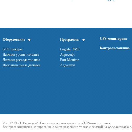
GPS-мониторинг
Оборудование
Программы
Контроль топлива
GPS трекеры
Logistic TMS
Датчики уровня топлива
Агрософт
Датчики расхода топлива
Fort-Monitor
Дополнительные датчики
Адвантум
© 2012 ООО "Евросвязь". Системы контроля транспорта GPS-мониторинга
Все права защищены, копирование с сайта разрешено только с ссылкой на
www.autotracker