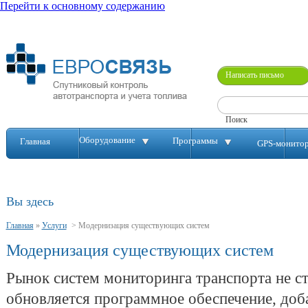
Перейти к основному содержанию
Написать письмо
Оборудование
Программы
Главная
GPS-монито
Вы здесь
Главная
»
Услуги
>
Модернизация существующих систем
Модернизация существующих систем
Рынок систем мониторинга транспорта не ст
обновляется программное обеспечение, до