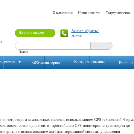
О компании
Наши клиенты
Сотрудничество
Заказать обратный
Написать письмо
звонок
ограммы
Контроль топлива
GPS-мониторинг
Решения
 и интегратором комплексных систем с использованием GPS технологий. Фирм
реализовали сотни проектов: от простейшего GPS мониторинга транспорта до
го центра с использованием автоматизированной системы управления